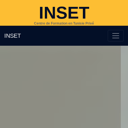
INSET
Centre de Formation en Tunisie Privé
INSET