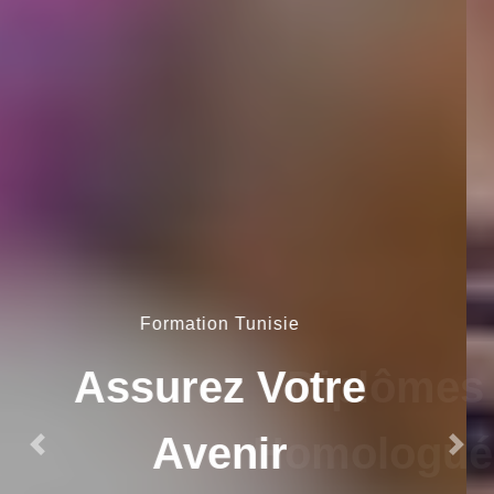
Formation Professionnelle
Diplômes
Homologués
Previous
Next